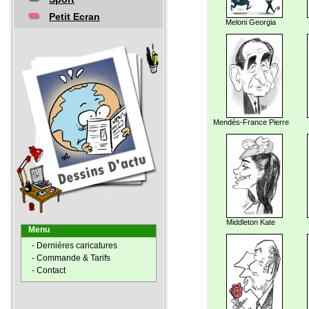
Petit Ecran
Meloni Georgia
Mendès-France Pierre
Middleton Kate
Menu
- Derniéres caricatures
- Commande & Tarifs
- Contact