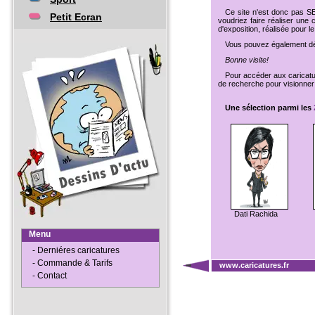
Ce site n'est donc pas 
Petit Ecran
voudriez faire réaliser une 
d'exposition, réalisée pour le 
Vous pouvez également déc
Bonne visite!
Pour accéder aux caricatu
de recherche pour visionner
Une sélection parmi les
Dati Rachida
Menu
- Derniéres caricatures
- Commande & Tarifs
www.caricatures.fr
- Contact