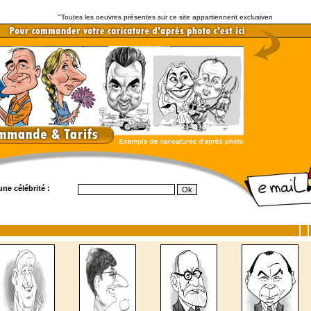
"Toutes les oeuvres présentes sur ce site appartiennent exclusivement à l'auteur ( s
ne célébrité :
)